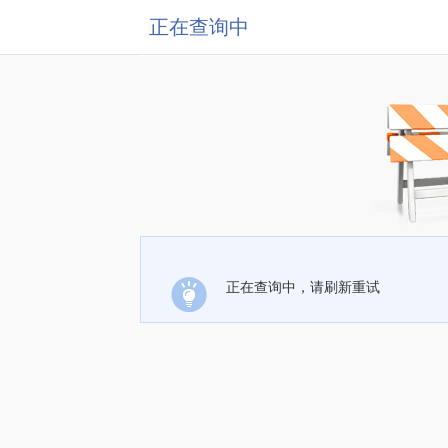
正在查询中
正在查询中，请刷新重试